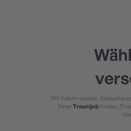
Wähl
vers
Wir haben unsere Jobsuche so 
Ihren
Traumjob
finden. Ein
üb