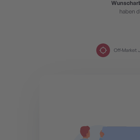
Wunscharb
haben d
Off-Market 