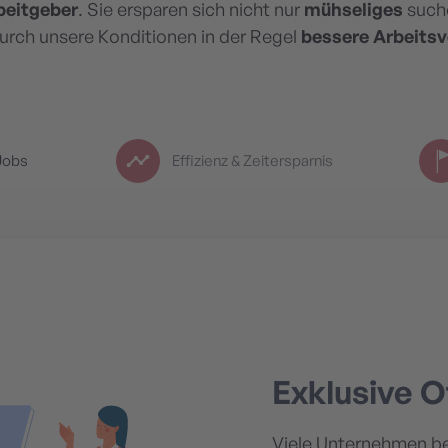
eitgeber
. Sie ersparen sich nicht nur
mühseliges
such
urch unsere Konditionen in der Regel
bessere
Arbeitsv
Jobs
Effizienz & Zeitersparnis
Exklusive 
Viele Unternehmen be