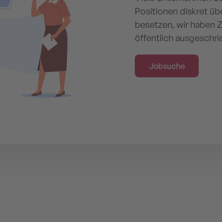
Positionen diskret üb
besetzen, wir haben Zu
öffentlich ausgeschr
Jobsuche