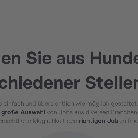
en Sie aus Hund
chiedener Stelle
einfach und übersichtlich wie möglich gestaltet,
e
große
Auswahl
von Jobs aus diversen Branchen 
ersichtliche Möglichkeit den
richtigen
Job
zu fin