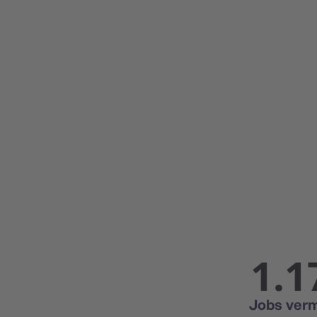
1.1
Jobs verm