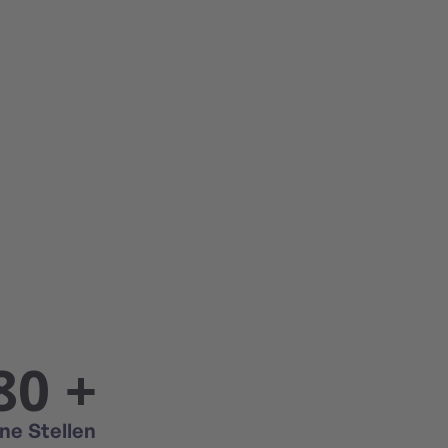
80 +
ne Stellen