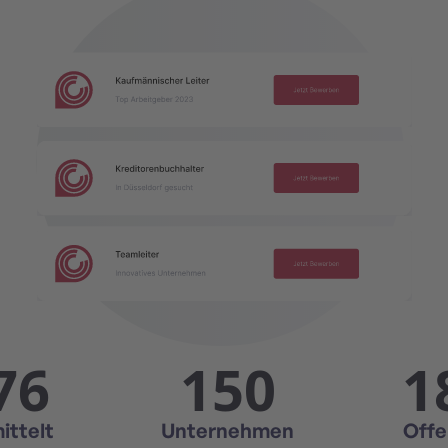
76
150
1
ittelt
Unternehmen
Offe