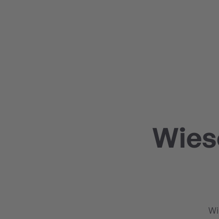
Wieso
Wi