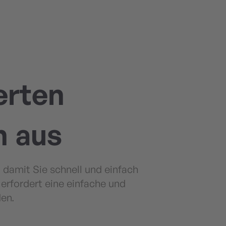
erten
n aus
 damit Sie schnell und einfach
erfordert eine einfache und
den.