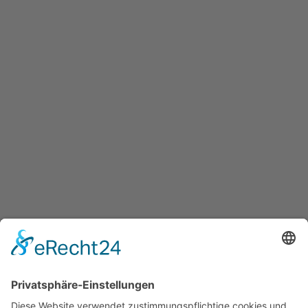
Technische Berufe
Management
HR/Recruiting
Weiter
Berufserfahrung
Junior
Senior
Executive
Jobs in
Berlin